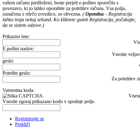
vašem računu predloženi, boste prejeli e-poštno sporočilo s
povezavo, ki jo lahko uporabite za potrditev računa. Vsa polja,
označena z rdečo zvezdico, so obvezna.
(
Opomba:
- Registracija
lahko traja nekaj sekund. Ko kliknete gumb Registracija, počakajte,
da se sistem odzove.)
Prikazno ime:
Vne
E-poštni naslov:
Vnesite veljav
geslo:
Potrdite geslo:
Za potrditev z
Varnostna koda:
Vnesi
Vnesite zgoraj prikazano kodo v spodnje polje.
Registrirajte se
Prekliči